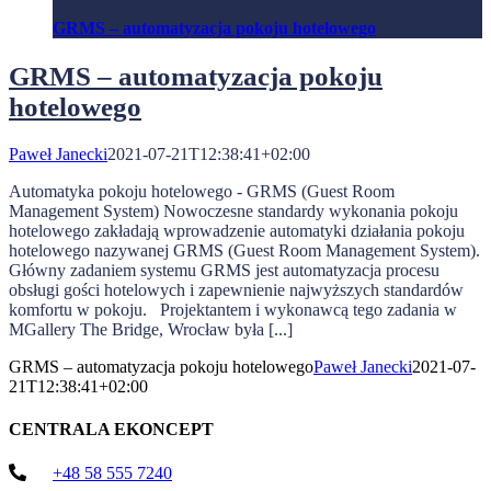
GRMS – automatyzacja pokoju hotelowego
GRMS – automatyzacja pokoju
hotelowego
Paweł Janecki
2021-07-21T12:38:41+02:00
Automatyka pokoju hotelowego - GRMS (Guest Room
Management System) Nowoczesne standardy wykonania pokoju
hotelowego zakładają wprowadzenie automatyki działania pokoju
hotelowego nazywanej GRMS (Guest Room Management System).
Główny zadaniem systemu GRMS jest automatyzacja procesu
obsługi gości hotelowych i zapewnienie najwyższych standardów
komfortu w pokoju. Projektantem i wykonawcą tego zadania w
MGallery The Bridge, Wrocław była [...]
GRMS – automatyzacja pokoju hotelowego
Paweł Janecki
2021-07-
21T12:38:41+02:00
CENTRALA EKONCEPT
+48 58 555 7240