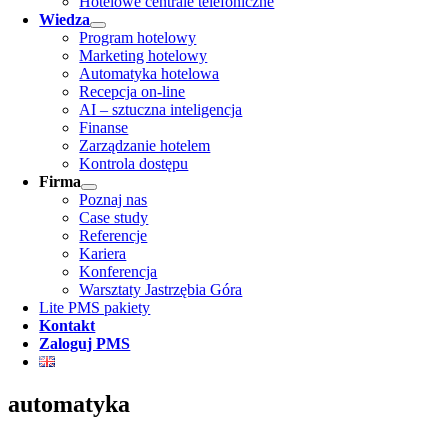
Hotelowe centrale telefoniczne
Wiedza
Program hotelowy
Marketing hotelowy
Automatyka hotelowa
Recepcja on-line
AI – sztuczna inteligencja
Finanse
Zarządzanie hotelem
Kontrola dostępu
Firma
Poznaj nas
Case study
Referencje
Kariera
Konferencja
Warsztaty Jastrzębia Góra
Lite PMS pakiety
Kontakt
Zaloguj PMS
automatyka