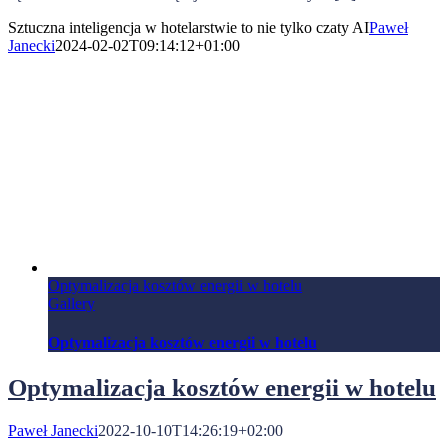
Sztuczna inteligencja w hotelarstwie to nie tylko czaty AI
Paweł
Janecki
2024-02-02T09:14:12+01:00
Optymalizacja kosztów energii w hotelu
Gallery
Optymalizacja kosztów energii w hotelu
Optymalizacja kosztów energii w hotelu
Paweł Janecki
2022-10-10T14:26:19+02:00