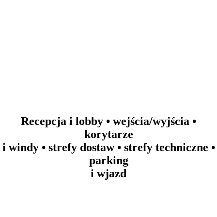
Recepcja i lobby • wejścia/wyjścia •
korytarze
i windy • strefy dostaw • strefy techniczne •
parking
i wjazd