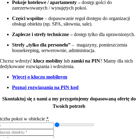
Pokoje hotelowe / apartamenty –
dostęp gości do
zarezerwowanych / wynajętych pokoi.
Części wspólne
– dopasowanie reguł dostępu do organizacji
obsługi obiektu (np. SPA, siłownia, sale).
Zaplecze i strefy techniczne –
dostęp tylko dla uprawnionych.
Strefy „tylko dla personelu”
– magazyny, pomieszczenia
housekeeping, serwerownie, administracja.
Chcesz wdrożyć
klucz mobilny
lub
zamki na PIN
? Mamy dla nich
dedykowane rozwiązania i wdrożenia.
Więcej o kluczu mobilnym
Poznaj rozwiązania na PIN kod
Skontaktuj się z nami a my przygotujemy dopasowaną ofertę do
Twoich potrzeb
iczba pokoi w obiekcie
*