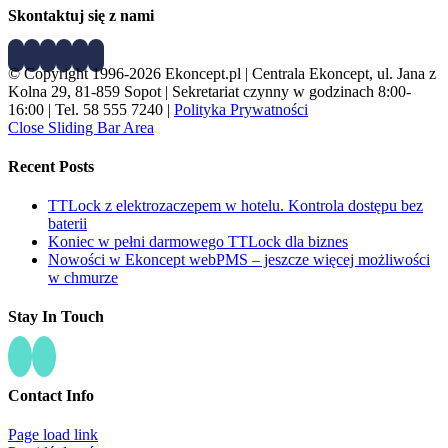
Skontaktuj się z nami
© Copyright 1996-2026 Ekoncept.pl | Centrala Ekoncept, ul. Jana z
Kolna 29, 81-859 Sopot | Sekretariat czynny w godzinach 8:00-
16:00 | Tel. 58 555 7240 |
Polityka Prywatności
Close Sliding Bar Area
Recent Posts
TTLock z elektrozaczepem w hotelu. Kontrola dostępu bez
baterii
Koniec w pełni darmowego TTLock dla biznes
Nowości w Ekoncept webPMS – jeszcze więcej możliwości
w chmurze
Stay In Touch
Contact Info
Page load link