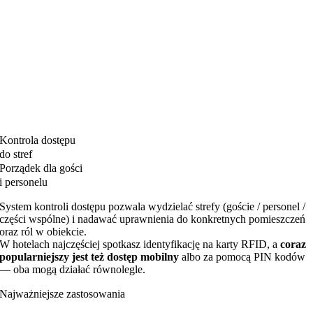
Kontrola dostępu
do stref
Porządek dla gości
i personelu
System kontroli dostępu pozwala wydzielać strefy (goście / personel /
części wspólne) i nadawać uprawnienia do konkretnych pomieszczeń
oraz ról w obiekcie.
W hotelach najczęściej spotkasz identyfikację na karty RFID, a
coraz
popularniejszy jest też dostęp mobilny
albo za pomocą PIN kodów
— oba mogą działać równolegle.
Najważniejsze zastosowania