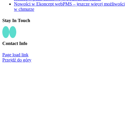
Nowości w Ekoncept webPMS – jeszcze więcej możliwości
w chmurze
Stay In Touch
Contact Info
Page load link
Przejdź do góry