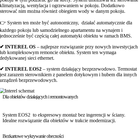
klimatyzacją, wentylacja i ogrzewaniem w pokoju. Dodatkowo
sterować nim można również obiegiem wody w danym pokoju.
👉 System ten może być autonomiczny, działać automatycznie dla
każdego pokoju lub samodzielnego apartamentu na wynajem i
jednocześnie być częścią całej automatyki obiektu w ramach BMS.
✔ INTEREL OS
– najlepsze rozwiązanie przy nowych inwestycjach
lub kompleksowym remoncie obiektu. System ten wymaga
dedykowanej sieci ethernet.
✔ INTEREL EOS2
– system działający bezprzewodowo. Termostat
jest zarazem sterownikiem z panelem dotykowym i hubem dla innych
urządzeń bezprzewodowych.
Dla obiektów działających i remontowanych
System EOS2 to ekspresowy montaż bez ingerencji w ściany.
Idealne rozwiązanie dla obiektów w trakcie modernizacji.
Bezkartowe wykrywanie obecności