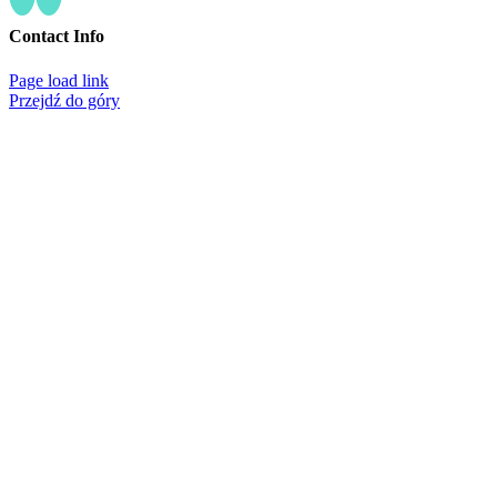
Contact Info
Page load link
Przejdź do góry