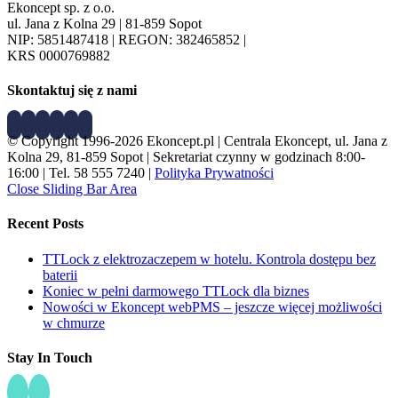
Ekoncept sp. z o.o.
ul. Jana z Kolna 29 | 81-859 Sopot
NIP: 5851487418 | REGON: 382465852 |
KRS 0000769882
Skontaktuj się z nami
© Copyright 1996-2026 Ekoncept.pl | Centrala Ekoncept, ul. Jana z
Kolna 29, 81-859 Sopot | Sekretariat czynny w godzinach 8:00-
16:00 | Tel. 58 555 7240 |
Polityka Prywatności
Close Sliding Bar Area
Recent Posts
TTLock z elektrozaczepem w hotelu. Kontrola dostępu bez
baterii
Koniec w pełni darmowego TTLock dla biznes
Nowości w Ekoncept webPMS – jeszcze więcej możliwości
w chmurze
Stay In Touch