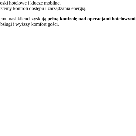
ioski hotelowe i klucze mobilne,
ystemy kontroli dostępu i zarządzania energią.
emu nasi klienci zyskują
pełną kontrolę nad operacjami hotelowymi
bsługi i wyższy komfort gości.