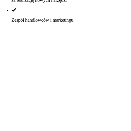
za realizację nowych narzędzi
Zespół handlowców i marketingu