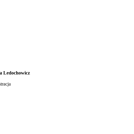
a Ledochowicz
tracja