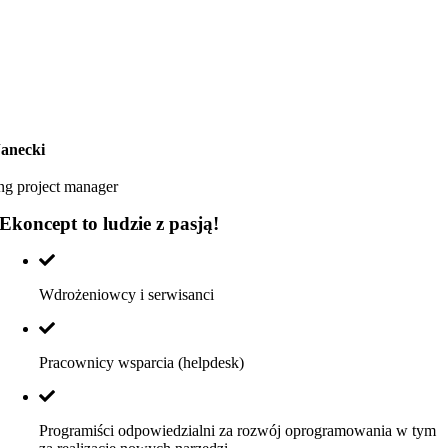
Janecki
ng project manager
Ekoncept to ludzie z pasją!
Wdrożeniowcy i serwisanci
Pracownicy wsparcia (helpdesk)
Programiści odpowiedzialni za rozwój oprogramowania w tym