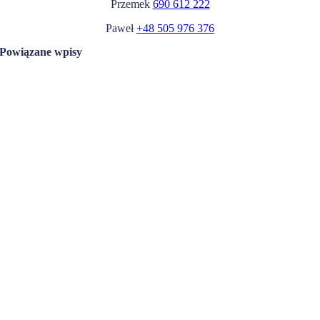
Przemek
690 612 222
Paweł
+48 505 976 376
Powiązane wpisy