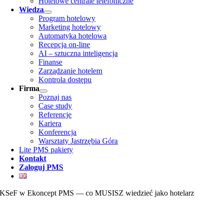
Hotelowe centrale telefoniczne
Wiedza
Program hotelowy
Marketing hotelowy
Automatyka hotelowa
Recepcja on-line
AI – sztuczna inteligencja
Finanse
Zarządzanie hotelem
Kontrola dostępu
Firma
Poznaj nas
Case study
Referencje
Kariera
Konferencja
Warsztaty Jastrzębia Góra
Lite PMS pakiety
Kontakt
Zaloguj PMS
KSeF w Ekoncept PMS — co MUSISZ wiedzieć jako hotelarz