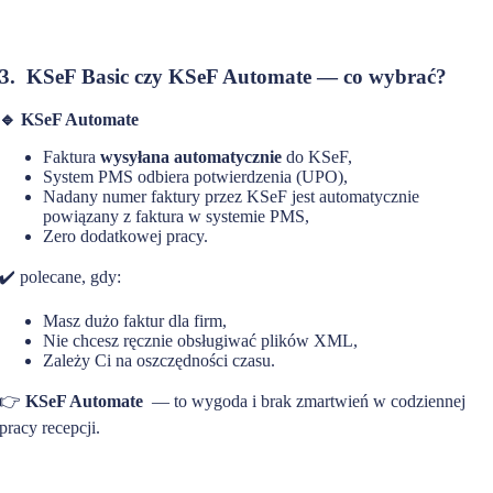
3. KSeF Basic czy KSeF Automate — co wybrać?
🔹 KSeF Automate
Faktura
wysyłana automatycznie
do KSeF,
System PMS odbiera potwierdzenia (UPO),
Nadany numer faktury przez KSeF jest automatycznie
powiązany z faktura w systemie PMS,
Zero dodatkowej pracy.
✔️ polecane, gdy:
Masz dużo faktur dla firm,
Nie chcesz ręcznie obsługiwać plików XML,
Zależy Ci na oszczędności czasu.
👉
KSeF Automate
— to wygoda i brak zmartwień w codziennej
pracy recepcji.