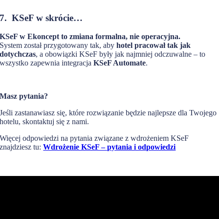
7. KSeF w skrócie…
KSeF w Ekoncept to zmiana formalna, nie operacyjna.
System został przygotowany tak, aby
hotel pracował tak jak
dotychczas
, a obowiązki KSeF były jak najmniej odczuwalne – to
wszystko zapewnia integracja
KSeF Automate
.
Masz pytania?
Jeśli zastanawiasz się, które rozwiązanie będzie najlepsze dla Twojego
hotelu, skontaktuj się z nami.
Więcej odpowiedzi na pytania związane z wdrożeniem KSeF
znajdziesz tu:
Wdrożenie KSeF – pytania i odpowiedzi